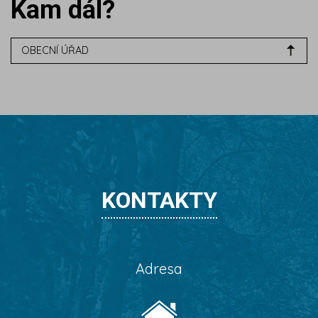
Kam dál?
OBECNÍ ÚŘAD
KONTAKTY
Adresa