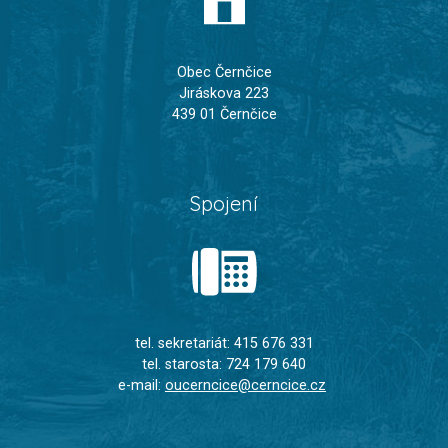
Obec Černčice
Jiráskova 223
439 01 Černčice
Spojení
tel. sekretariát: 415 676 331
tel. starosta: 724 179 640
e-mail:
oucerncice@cerncice.cz