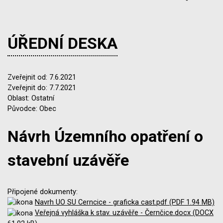
ÚŘEDNÍ DESKA
Zveřejnit od: 7.6.2021
Zveřejnit do: 7.7.2021
Oblast: Ostatní
Původce: Obec
Návrh Územního opatření o
stavební uzávěře
Připojené dokumenty:
Navrh UO SU Cerncice - graficka cast.pdf (PDF 1.94 MB)
Veřejná vyhláška k stav. uzávěře - Černčice.docx (DOCX