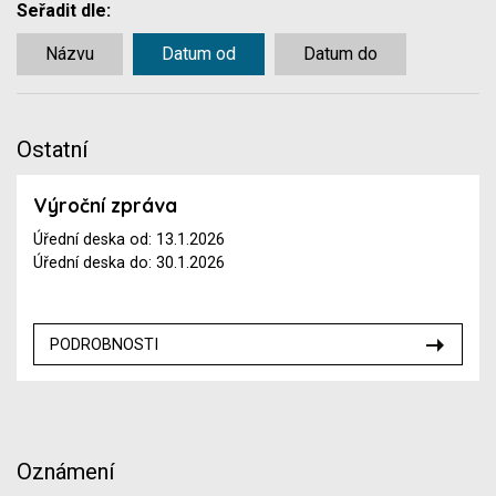
Seřadit dle:
Názvu
Datum od
Datum do
Ostatní
Výroční zpráva
Úřední deska od: 13.1.2026
Úřední deska do: 30.1.2026
PODROBNOSTI
Oznámení