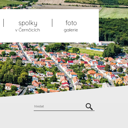
spolky
foto
v Černčicích
galerie