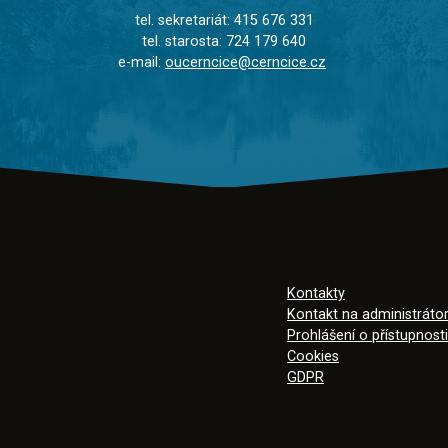
tel. sekretariát: 415 676 331
tel. starosta: 724 179 640
e-mail:
oucerncice@cerncice.cz
Kontakty
Kontakt na administráto
Prohlášení o přístupnosti
Cookies
GDPR