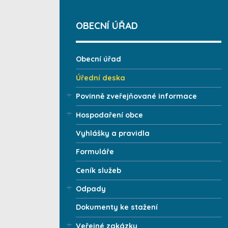
OBECNÍ ÚŘAD
Obecní úřad
Úřední deska
Povinně zveřejňované informace
Hospodaření obce
Vyhlášky a pravidla
Formuláře
Ceník služeb
Odpady
Dokumenty ke stažení
Veřejné zakázky