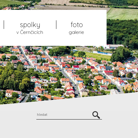
spolky
foto
v Černčicích
galerie