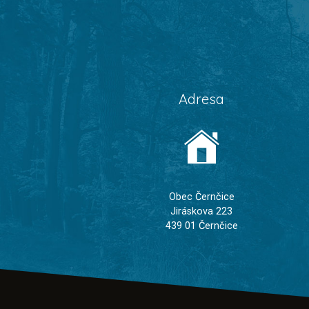
Adresa
Obec Černčice
Jiráskova 223
439 01 Černčice