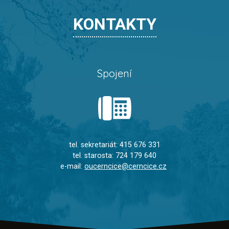
KONTAKTY
Spojení
tel. sekretariát: 415 676 331
tel. starosta: 724 179 640
e-mail:
oucerncice@cerncice.cz