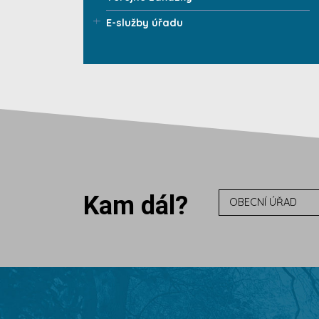
E-služby úřadu
Kam dál?
OBECNÍ ÚŘAD