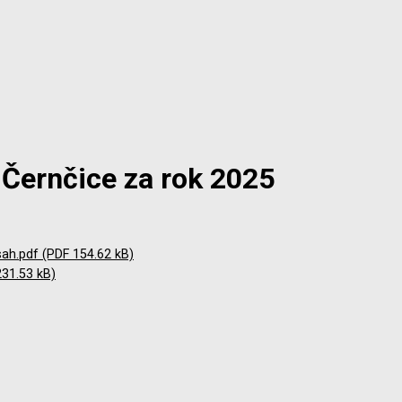
 Černčice za rok 2025
sah.pdf (PDF 154.62 kB)
31.53 kB)