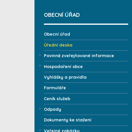
OBECNÍ ÚŘAD
Obecní úřad
Úřední deska
Povinně zveřejňované informace
Hospodaření obce
Vyhlášky a pravidla
Formuláře
Ceník služeb
Odpady
Dokumenty ke stažení
Veřejné zakázky