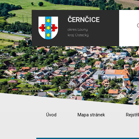
ČERNČICE
okres Louny
kraj Ústecký
Úvod
Mapa stránek
Rejstří