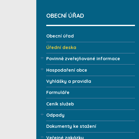
OBECNÍ ÚŘAD
Obecní úřad
Úřední deska
Povinně zveřejňované informace
Hospodaření obce
Vyhlášky a pravidla
Formuláře
Ceník služeb
Odpady
Dokumenty ke stažení
Veřejné zakázky