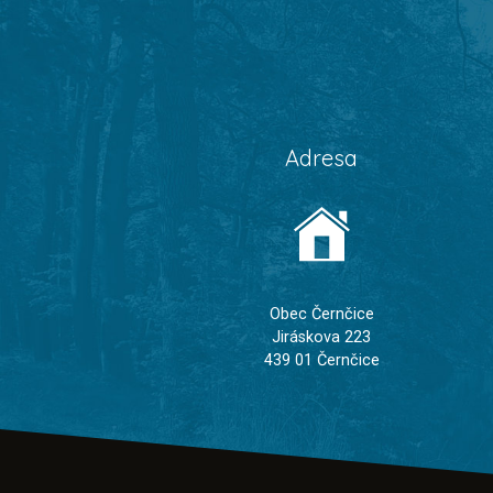
Adresa
Obec Černčice
Jiráskova 223
439 01 Černčice