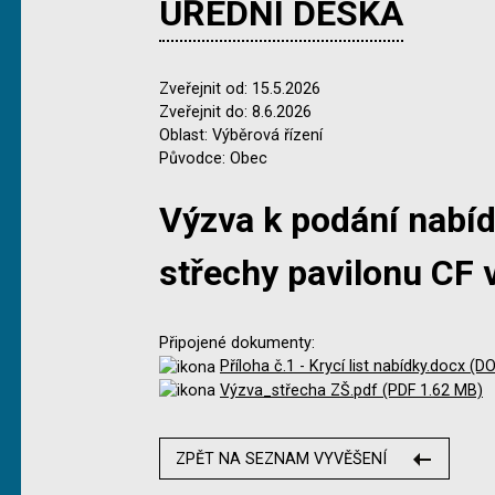
ÚŘEDNÍ DESKA
Zveřejnit od: 15.5.2026
Zveřejnit do: 8.6.2026
Oblast: Výběrová řízení
Původce: Obec
Výzva k podání nabíd
střechy pavilonu CF 
Připojené dokumenty:
Příloha č.1 - Krycí list nabídky.docx (
Výzva_střecha ZŠ.pdf (PDF 1.62 MB)
ZPĚT NA SEZNAM VYVĚŠENÍ