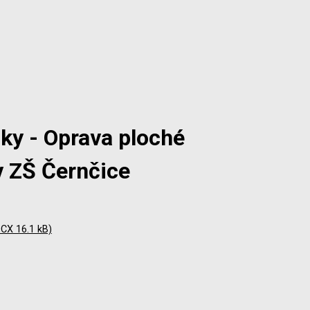
ky - Oprava ploché
v ZŠ Černčice
DOCX 16.1 kB)