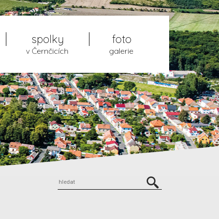
spolky
foto
v Černčicích
galerie