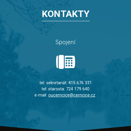
KONTAKTY
Spojení
tel. sekretariát: 415 676 331
tel. starosta: 724 179 640
e-mail:
oucerncice@cerncice.cz