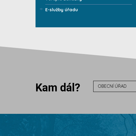
E-služby úřadu
Kam dál?
OBECNÍ ÚŘAD