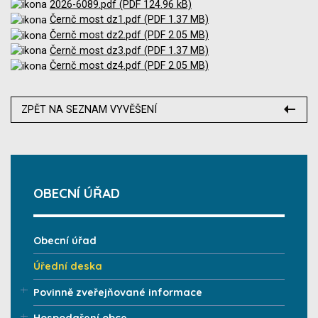
2026-6089.pdf (PDF 124.96 kB)
Černč most dz1.pdf (PDF 1.37 MB)
Černč most dz2.pdf (PDF 2.05 MB)
Černč most dz3.pdf (PDF 1.37 MB)
Černč most dz4.pdf (PDF 2.05 MB)
ZPĚT NA SEZNAM VYVĚŠENÍ
OBECNÍ ÚŘAD
Obecní úřad
Úřední deska
Povinně zveřejňované informace
Hospodaření obce