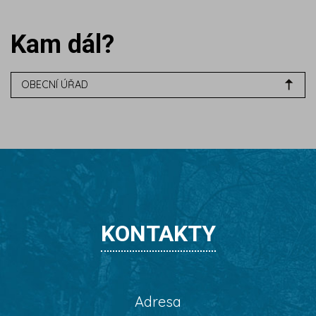
Kam dál?
OBECNÍ ÚŘAD
KONTAKTY
Adresa