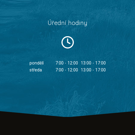
Úřední hodiny
pondělí
7:00 - 12:00
13:00 - 17:00
středa
7:00 - 12:00
13:00 - 17:00