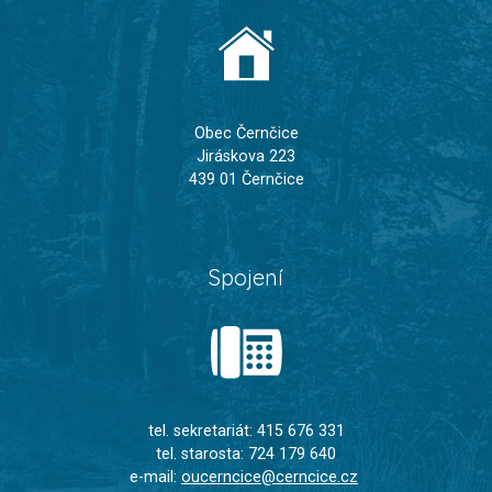
Obec Černčice
Jiráskova 223
439 01 Černčice
Spojení
tel. sekretariát: 415 676 331
tel. starosta: 724 179 640
e-mail:
oucerncice@cerncice.cz