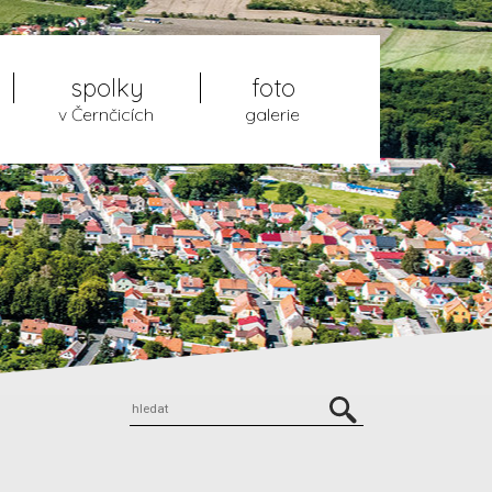
spolky
foto
v Černčicích
galerie