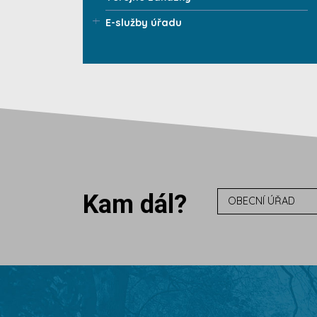
E-služby úřadu
Kam dál?
OBECNÍ ÚŘAD