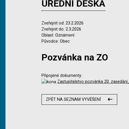
ÚŘEDNÍ DESKA
Zveřejnit od: 23.2.2026
Zveřejnit do: 2.3.2026
Oblast: Oznámení
Původce: Obec
Pozvánka na ZO
Připojené dokumenty:
Zastupitelstvo pozvánka 20. zasedán
ZPĚT NA SEZNAM VYVĚŠENÍ