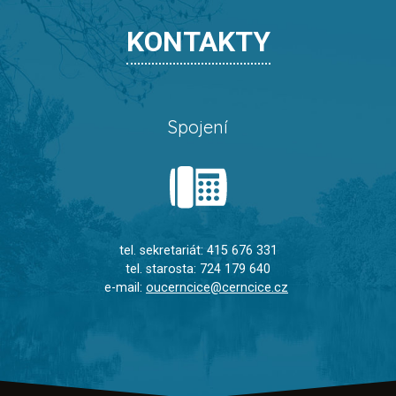
KONTAKTY
Spojení
tel. sekretariát: 415 676 331
tel. starosta: 724 179 640
e-mail:
oucerncice@cerncice.cz