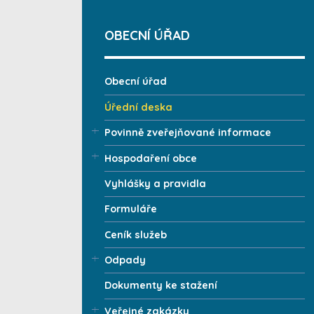
OBECNÍ ÚŘAD
Obecní úřad
Úřední deska
Povinně zveřejňované informace
Hospodaření obce
Vyhlášky a pravidla
Formuláře
Ceník služeb
Odpady
Dokumenty ke stažení
Veřejné zakázky