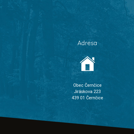
Adresa
Obec Černčice
Jiráskova 223
439 01 Černčice