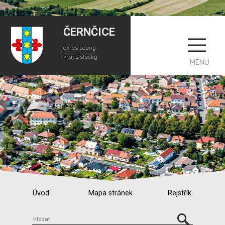
ČERNČICE
okres Louny
kraj Ústecký
MENU
Úvod
Mapa stránek
Rejstřík