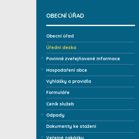
OBECNÍ ÚŘAD
Obecní úřad
Úřední deska
Povinně zveřejňované informace
Hospodaření obce
Vyhlášky a pravidla
Formuláře
Ceník služeb
Odpady
Dokumenty ke stažení
Veřejné zakázky