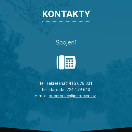
KONTAKTY
Spojení
tel. sekretariát: 415 676 331
tel. starosta: 724 179 640
e-mail:
oucerncice@cerncice.cz