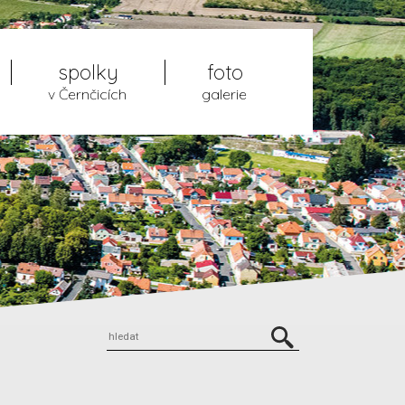
spolky
foto
v Černčicích
galerie