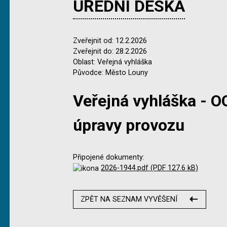
ÚŘEDNÍ DESKA
Zveřejnit od: 12.2.2026
Zveřejnit do: 28.2.2026
Oblast: Veřejná vyhláška
Původce: Město Louny
Veřejná vyhláška - O
úpravy provozu
Připojené dokumenty:
2026-1944.pdf (PDF 127.6 kB)
ZPĚT NA SEZNAM VYVĚŠENÍ