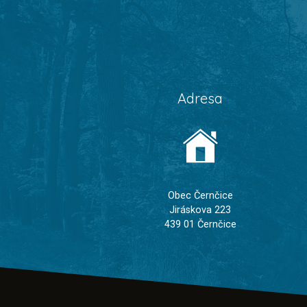
Adresa
Obec Černčice
Jiráskova 223
439 01 Černčice