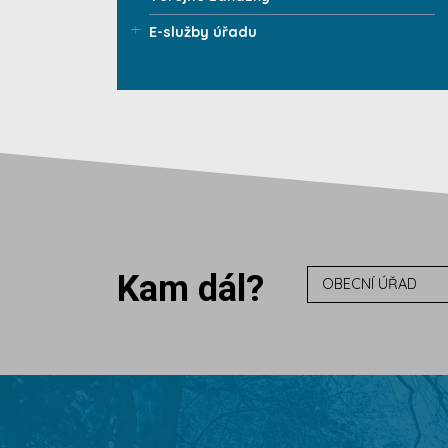
E-služby úřadu
Kam dál?
OBECNÍ ÚŘAD