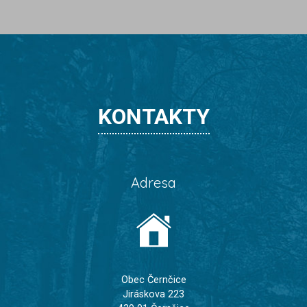
KONTAKTY
Adresa
Obec Černčice
Jiráskova 223