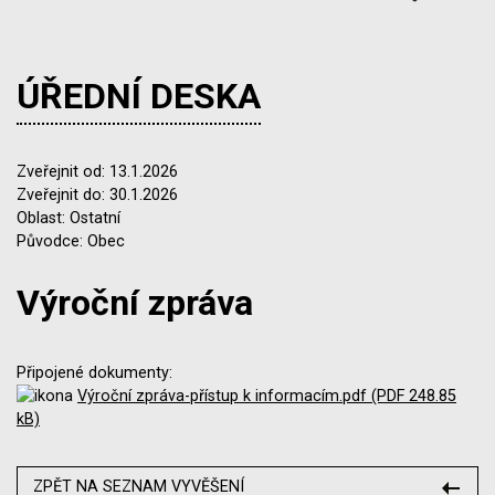
ÚŘEDNÍ DESKA
Zveřejnit od: 13.1.2026
Zveřejnit do: 30.1.2026
Oblast: Ostatní
Původce: Obec
Výroční zpráva
Připojené dokumenty:
Výroční zpráva-přístup k informacím.pdf (PDF 248.85
kB)
ZPĚT NA SEZNAM VYVĚŠENÍ