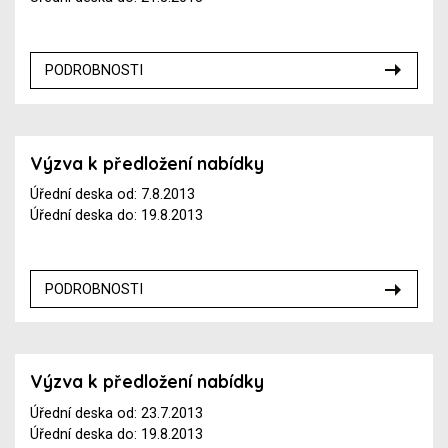
PODROBNOSTI
Výzva k předložení nabídky
Úřední deska od: 7.8.2013
Úřední deska do: 19.8.2013
PODROBNOSTI
Výzva k předložení nabídky
Úřední deska od: 23.7.2013
Úřední deska do: 19.8.2013