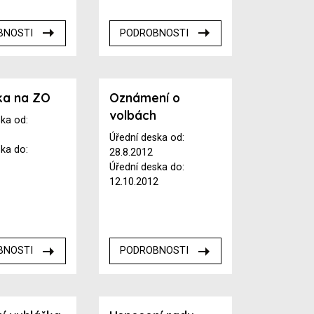
BNOSTI
PODROBNOSTI
ka na ZO
Oznámení o
volbách
ska od:
Úřední deska od:
ska do:
28.8.2012
Úřední deska do:
12.10.2012
BNOSTI
PODROBNOSTI