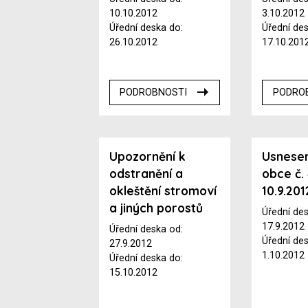
10.10.2012
3.10.2012
Úřední deska do:
Úřední de
26.10.2012
17.10.201
PODROBNOSTI
PODRO
Upozornění k
Usnesen
odstranění a
obce č.
okleštění stromoví
10.9.201
a jiných porostů
Úřední de
17.9.2012
Úřední deska od:
Úřední de
27.9.2012
1.10.2012
Úřední deska do:
15.10.2012