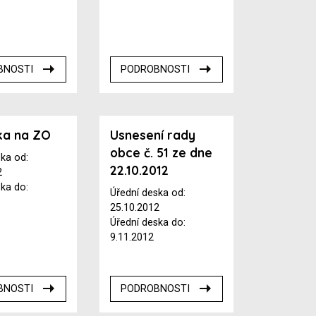
BNOSTI
PODROBNOSTI
ka na ZO
Usnesení rady
obce č. 51 ze dne
ska od:
22.10.2012
2
ska do:
Úřední deska od:
25.10.2012
Úřední deska do:
9.11.2012
BNOSTI
PODROBNOSTI