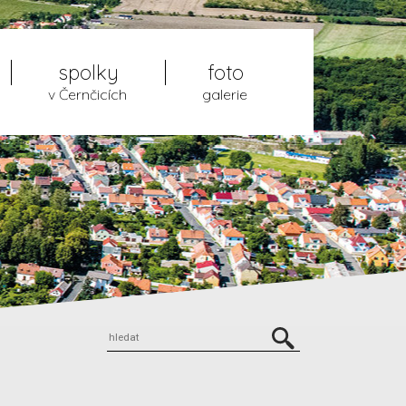
spolky
foto
v Černčicích
galerie