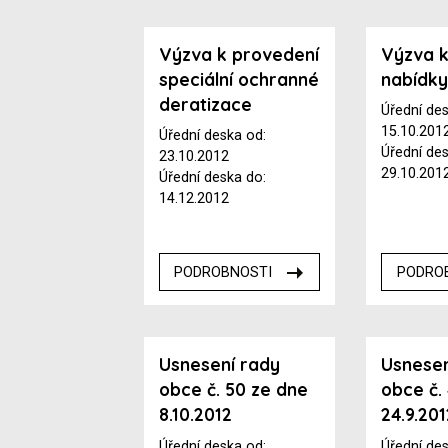
Výzva k provedení
Výzva k
speciální ochranné
nabídk
deratizace
Úřední de
15.10.201
Úřední deska od:
Úřední de
23.10.2012
29.10.201
Úřední deska do:
14.12.2012
PODROBNOSTI
PODRO
Usnesení rady
Usnesen
obce č. 50 ze dne
obce č.
8.10.2012
24.9.201
Úřední deska od:
Úřední de