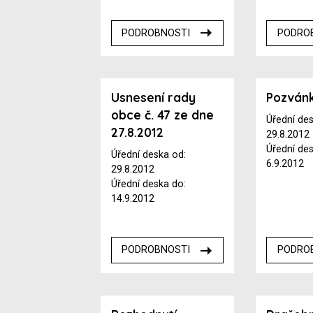
PODROBNOSTI
PODRO
Usnesení rady
Pozván
obce č. 47 ze dne
Úřední de
27.8.2012
29.8.2012
Úřední de
Úřední deska od:
6.9.2012
29.8.2012
Úřední deska do:
14.9.2012
PODROBNOSTI
PODRO