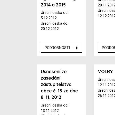
2014 a 2015
28.11.201
Úřední de
Úřední deska od:
12.12.201
5.12.2012
Úřední deska do:
20.12.2012
PODROBNOSTI
PODRO
Usnesení ze
VOLBY
zasedání
Úřední de
zastupitelstva
12.11.201
obce č. 13 ze dne
Úřední de
26.11.201
8. 11. 2012
Úřední deska od:
13.11.2012