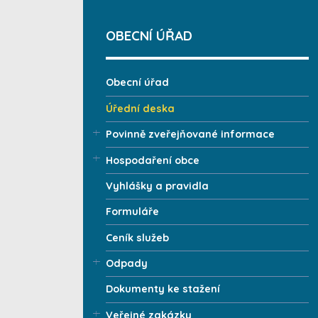
OBECNÍ ÚŘAD
Obecní úřad
Úřední deska
Povinně zveřejňované informace
Hospodaření obce
Vyhlášky a pravidla
Formuláře
Ceník služeb
Odpady
Dokumenty ke stažení
Veřejné zakázky