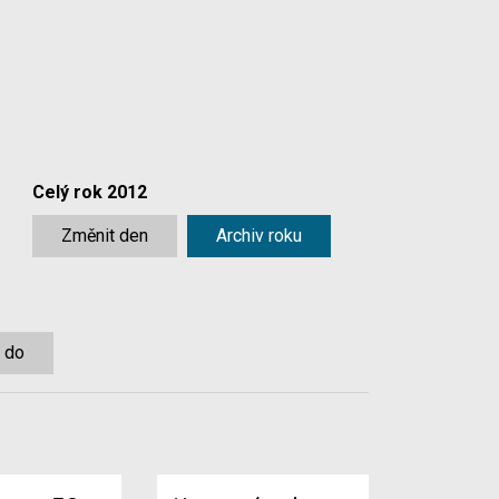
Celý rok 2012
Změnit den
Archiv roku
 do