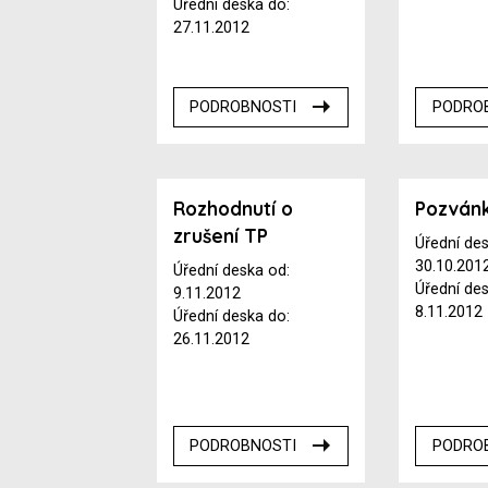
Úřední deska do:
27.11.2012
PODROBNOSTI
PODRO
Rozhodnutí o
Pozván
zrušení TP
Úřední de
30.10.201
Úřední deska od:
Úřední de
9.11.2012
8.11.2012
Úřední deska do:
26.11.2012
PODROBNOSTI
PODRO