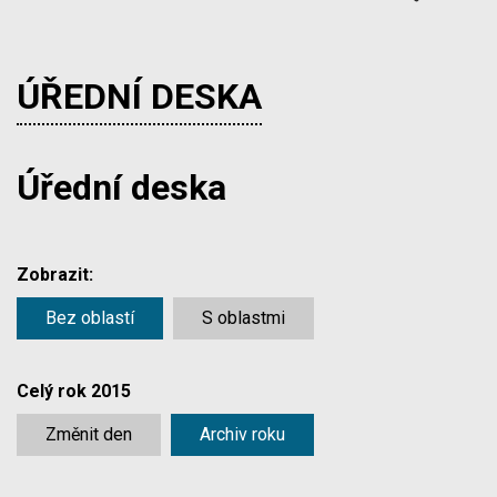
ÚŘEDNÍ DESKA
Úřední deska
Zobrazit:
Bez oblastí
S oblastmi
Celý rok 2015
Změnit den
Archiv roku