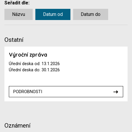
Seřadit dle:
Názvu
Datum od
Datum do
Ostatní
Výroční zpráva
Úřední deska od: 13.1.2026
Úřední deska do: 30.1.2026
PODROBNOSTI
Oznámení