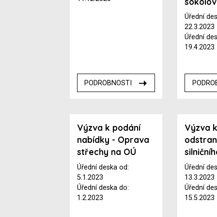
sokolo
Úřední de
22.3.2023
Úřední de
19.4.2023
PODROBNOSTI
PODRO
Výzva k podání
Výzva 
nabídky - Oprava
odstran
střechy na OÚ
silniční
Úřední deska od:
Úřední de
5.1.2023
13.3.2023
Úřední deska do:
Úřední de
1.2.2023
15.5.2023