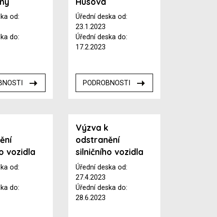
vny
Husova
ska od:
Úřední deska od:
23.1.2023
ska do:
Úřední deska do:
17.2.2023
BNOSTI
PODROBNOSTI
k
Výzva k
ění
odstranění
ho vozidla
silničního vozidla
ska od:
Úřední deska od:
27.4.2023
ska do:
Úřední deska do:
28.6.2023