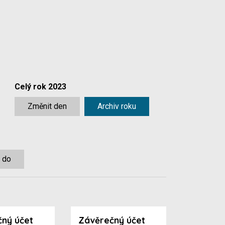
Celý rok 2023
Změnit den
Archiv roku
 do
ný účet
Závěrečný účet