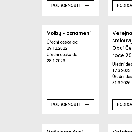
PODROBNOSTI
PODRO
Volby - oznámení
Veřejno
smlouv
Úřední deska od:
Obcí Če
29.12.2022
roce 2
Úřední deska do:
28.1.2023
Úřední de
17.3.2023
Úřední de
31.3.2026
PODROBNOSTI
PODRO
Veřejnoprávní
Veřejno