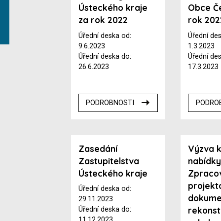
Ústeckého kraje
Obce Če
za rok 2022
rok 202
Úřední deska od:
Úřední de
9.6.2023
1.3.2023
Úřední deska do:
Úřední de
26.6.2023
17.3.2023
PODROBNOSTI
PODRO
Zasedání
Výzva k
Zastupitelstva
nabídky
Ústeckého kraje
Zpraco
projekt
Úřední deska od:
dokume
29.11.2023
rekons
Úřední deska do:
11.12.2023