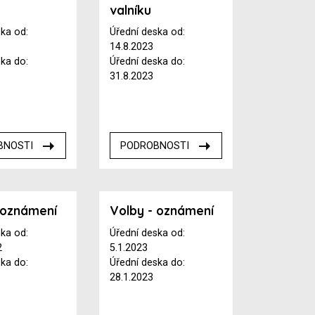
valníku
ska od:
Úřední deska od:
14.8.2023
ska do:
Úřední deska do:
31.8.2023
BNOSTI
PODROBNOSTI
 oznámení
Volby - oznámení
ska od:
Úřední deska od:
2
5.1.2023
ska do:
Úřední deska do:
28.1.2023