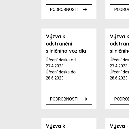
PODROBNOSTI
PODRO
Výzva k
Výzva 
odstranění
odstran
silničního vozidla
silniční
Úřední deska od:
Úřední de
27.4.2023
27.4.2023
Úřední deska do:
Úřední de
28.6.2023
28.6.2023
PODROBNOSTI
PODRO
Výzva k
Výzva -