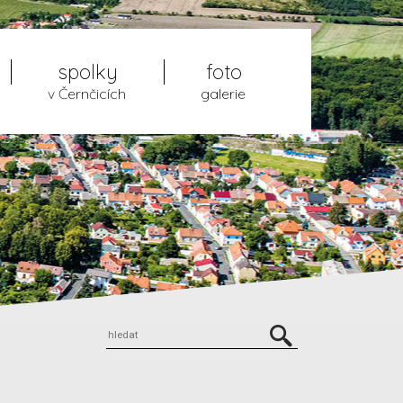
spolky
foto
v Černčicích
galerie