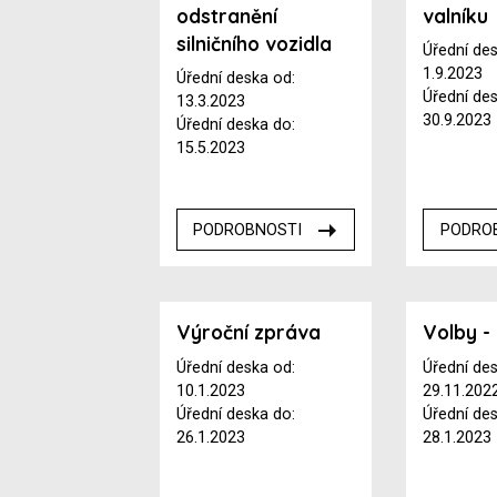
odstranění
valníku
silničního vozidla
Úřední de
1.9.2023
Úřední deska od:
Úřední de
13.3.2023
30.9.2023
Úřední deska do:
15.5.2023
PODROBNOSTI
PODRO
Výroční zpráva
Volby -
Úřední deska od:
Úřední de
10.1.2023
29.11.202
Úřední deska do:
Úřední de
26.1.2023
28.1.2023