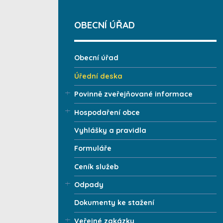
OBECNÍ ÚŘAD
Obecní úřad
Úřední deska
Povinně zveřejňované informace
Hospodaření obce
Vyhlášky a pravidla
Formuláře
Ceník služeb
Odpady
Dokumenty ke stažení
Veřejné zakázky