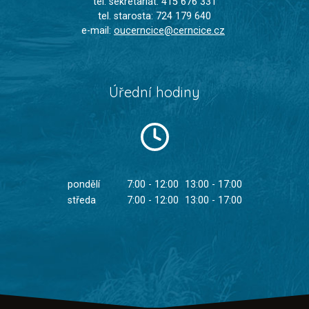
tel. sekretariát: 415 676 331
tel. starosta: 724 179 640
e-mail:
oucerncice@cerncice.cz
Úřední hodiny
pondělí
7:00 - 12:00
13:00 - 17:00
středa
7:00 - 12:00
13:00 - 17:00