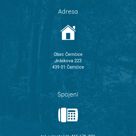
Adresa
Obec Černčice
Jiráskova 223
439 01 Černčice
Spojení