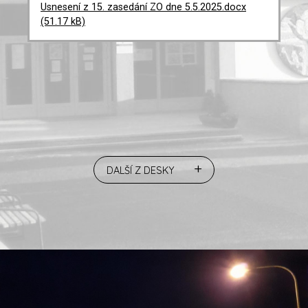
Usnesení z 15. zasedání ZO dne 5.5.2025.docx
(51.17 kB)
+
DALŠÍ Z DESKY