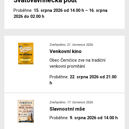
Svatovavřinecká pouť
Proběhne:
15. srpna 2026 od 14.00 h – 16. srpna
2026 do 02.00 h
Zveřejněno: 21. července 2026
Venkovní kino
Obec Černčice zve na tradiční
venkovní promítání
Proběhne:
22. srpna 2026 od 21.00
h
Zveřejněno: 17. července 2026
Slavnostní mše
Proběhne:
9. srpna 2026 od 14.00 h