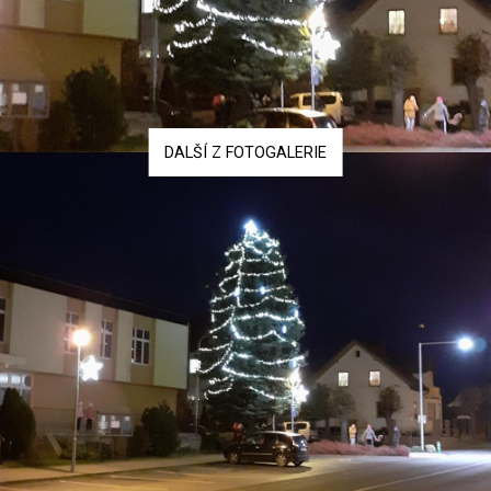
DALŠÍ Z FOTOGALERIE