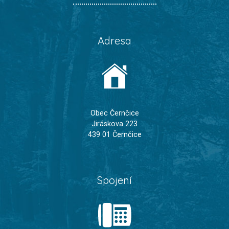
Adresa
Obec Černčice
Jiráskova 223
439 01 Černčice
Spojení