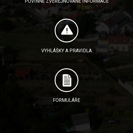
POVINNĚ ZVEŘEJŇOVANÉ INFORMACE
VYHLÁŠKY A PRAVIDLA
FORMULÁŘE