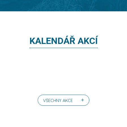
KALENDÁŘ AKCÍ
+
VŠECHNY AKCE